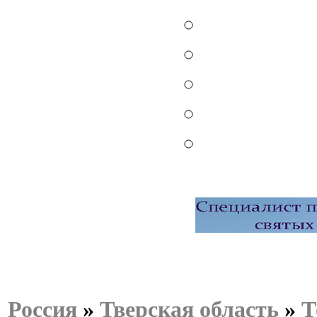
Россия
»
Тверская область
»
Т