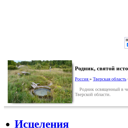
П
Родник, святой ист
Россия
»
Тверская область
Родник освященный в чес
Тверской области.
Исцеления