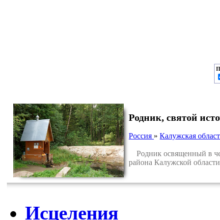
П
Родник, святой ис
Россия
»
Калужская област
Родник освященный в чес
района Калужской области
Исцеления