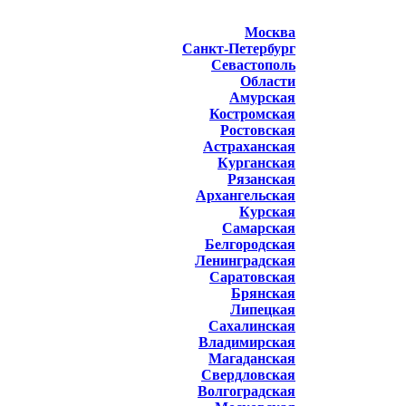
Москва
Санкт-Петербург
Севастополь
Области
Амурская
Костромская
Ростовская
Астраханская
Курганская
Рязанская
Архангельская
Курская
Самарская
Белгородская
Ленинградская
Саратовская
Брянская
Липецкая
Сахалинская
Владимирская
Магаданская
Свердловская
Волгоградская