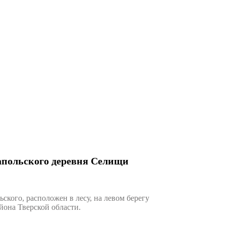
апольского деревня Селищи
кого, расположен в лесу, на левом берегу
йона Тверской области.