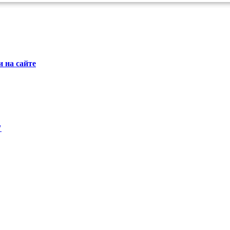
 на сайте
"