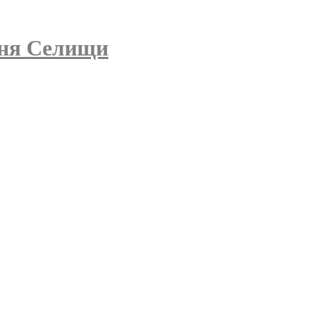
вня Селищи