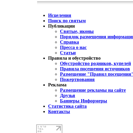
Исцеления
Поиск по святым
Публикации
Святые, иконы
Порядок размещения информации
Справка
Пресса о нас
Статьи
Правила и обустройство
Обустройство родников, купелей
Правила посещения источников
Размещение "Правил посещения
Пожертвования
Реклама
Размещение рекламы на сайте
Друзья
Баннеры Информеры
Статистика сайта
Контакты