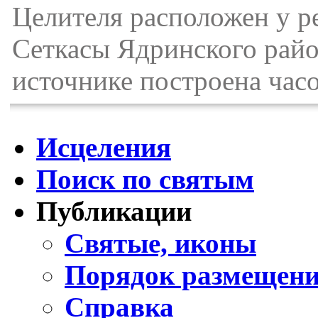
Целителя расположен у р
Сеткасы Ядринского райо
источнике построена часо
Исцеления
Поиск по святым
Публикации
Святые, иконы
Порядок размещени
Справка