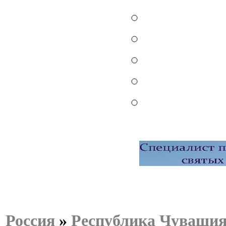
Россия
»
Республика Чуваши