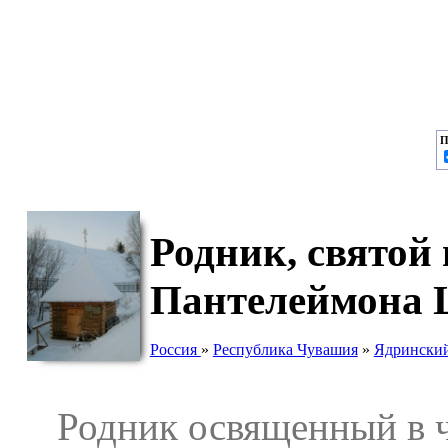
П
Родник, святой
Пантелеймона 
Россия
»
Республика Чувашия
»
Ядринский
Родник освященный в че