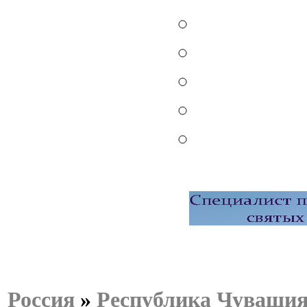
Россия
»
Республика Чуваши