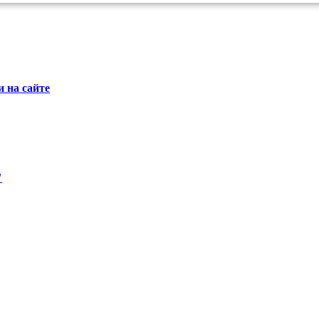
 на сайте
"