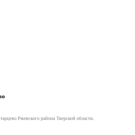
во
арцево Ржевского района Тверской области.