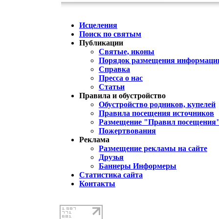
Исцеления
Поиск по святым
Публикации
Святые, иконы
Порядок размещения информации
Справка
Пресса о нас
Статьи
Правила и обустройство
Обустройство родников, купелей
Правила посещения источников
Размещение "Правил посещения
Пожертвования
Реклама
Размещение рекламы на сайте
Друзья
Баннеры Информеры
Статистика сайта
Контакты