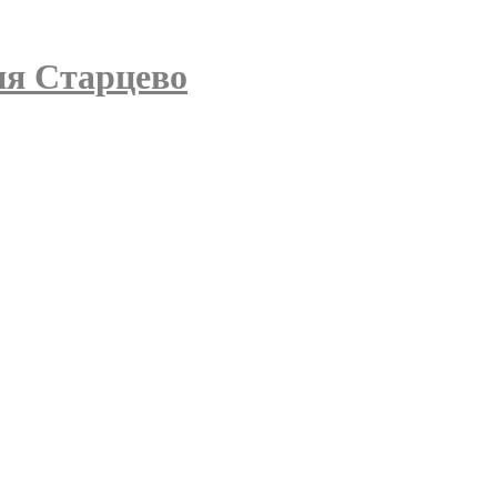
ня Старцево