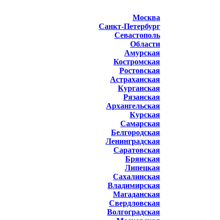
Москва
Санкт-Петербург
Севастополь
Области
Амурская
Костромская
Ростовская
Астраханская
Курганская
Рязанская
Архангельская
Курская
Самарская
Белгородская
Ленинградская
Саратовская
Брянская
Липецкая
Сахалинская
Владимирская
Магаданская
Свердловская
Волгоградская