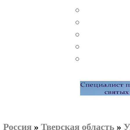
Россия
»
Тверская область
»
У