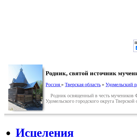
П
Родник, святой источник мучен
Россия
»
Тверская область
»
Удомельский 
Родник освященный в честь мучеников Фл
Удомельского городского округа Тверской 
Исцеления