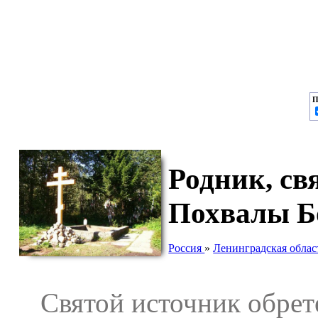
П
Родник, с
Похвалы Б
Россия
»
Ленинградская облас
Святой источник обретен