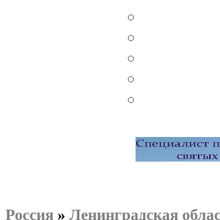
Россия
»
Ленинградская обла