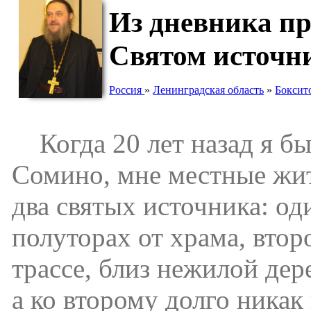
Из дневника пр
Святом источн
Россия
»
Ленинградская область
»
Боксит
Когда 20 лет назад я бы
Сомино, мне местные жите
два святых источника: од
полуторах от храма, втор
трассе, близ нежилой дер
а ко второму долго никак