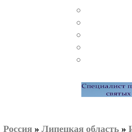
Россия
»
Липецкая область
»