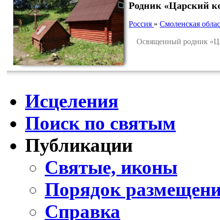
Родник «Царский ко
Россия
»
Смоленская облас
Освященный родник «Царс
Исцеления
Поиск по святым
Публикации
Святые, иконы
Порядок размещени
Справка