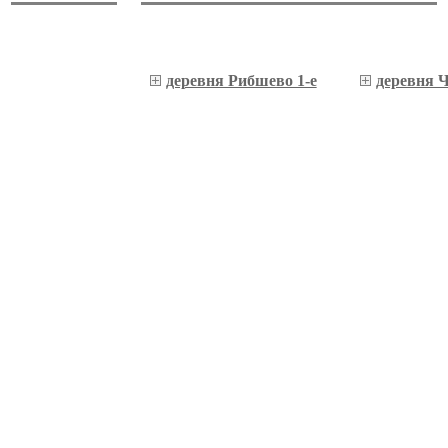
деревня Рибшево 1-е
деревня 