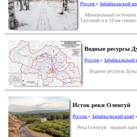
Россия
»
Забайкальский кр
Минеральный источник «Уг
Таптанай и в 19 км северо
Водные ресурсы Д
Россия
»
Забайкальский 
Водные ресурсы Дульду
Исток реки Оленгуй
Россия
»
Забайкальский край
Река Оленгуй - правый прито