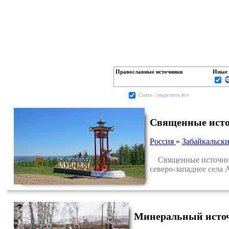
Православные источники
Иные 
Cнять / выделить все
Священные исто
Россия
»
Забайкальск
Священные источники
северо-западнее села 
Минеральный источ