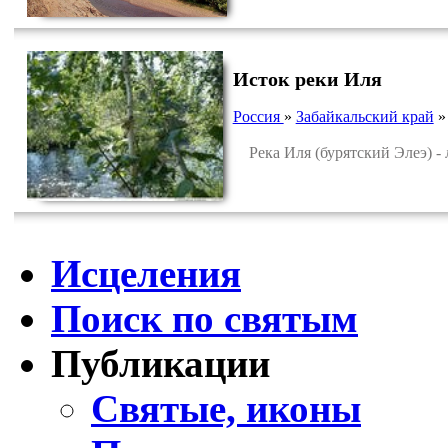
Исток реки Иля
Россия
»
Забайкальский край
Река Иля (бурятский Элеэ) - 
Исцеления
Поиск по святым
Публикации
Святые, иконы