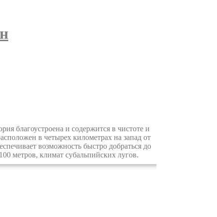
он
ия благоустроена и содержится в чистоте и
расположен в четырех километрах на запад от
еспечивает возможность быстро добраться до
100 метров, климат субальпийских лугов.