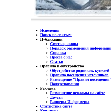
Исцеления
Поиск по святым
Публикации
Святые, иконы
Порядок размещения информации
Справка
Пресса о нас
Статьи
Правила и обустройство
Обустройство родников, купелей
Правила посещения источников
Размещение "Правил посещения
Пожертвования
Реклама
Размещение рекламы на сайте
Друзья
Баннеры Информеры
Статистика сайта
Контакты