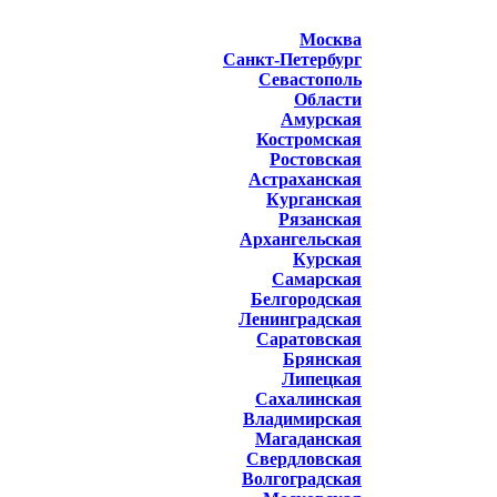
Москва
Санкт-Петербург
Севастополь
Области
Амурская
Костромская
Ростовская
Астраханская
Курганская
Рязанская
Архангельская
Курская
Самарская
Белгородская
Ленинградская
Саратовская
Брянская
Липецкая
Сахалинская
Владимирская
Магаданская
Свердловская
Волгоградская