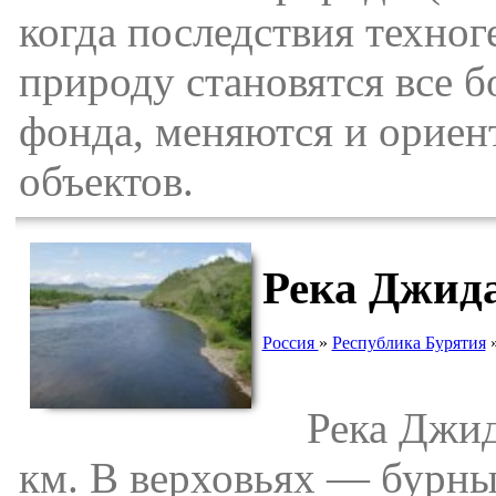
когда последствия техног
природу становятся все б
фонда, меняются и орие
объектов.
Река Джид
Россия
»
Республика Бурятия
Река Джида 
км. В верховьях — бурны