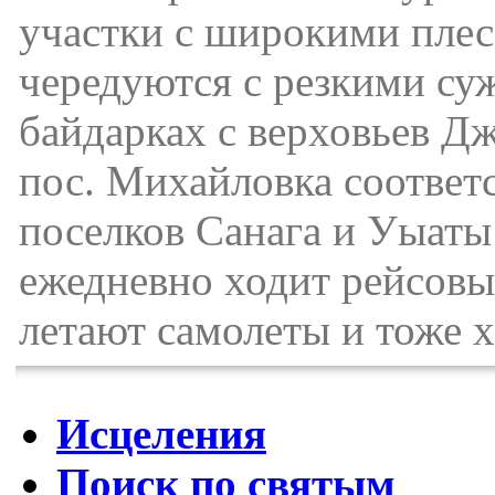
участки с широкими пле
чередуются с резкими су
байдарках с верховьев Дж
пос. Михайловка соответс
поселков Санага и Уыаты
ежедневно ходит рейсовый
летают самолеты и тоже х
Исцеления
Поиск по святым