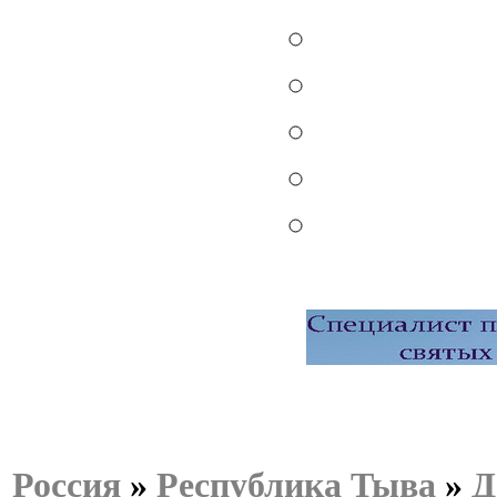
Россия
»
Республика Тыва
»
Д