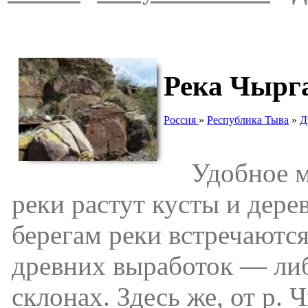
Река Чырг
Россия
»
Республика Тыва
»
Д
Удобное мес
реки растут кусты и дерев
берегам реки встречаютс
древних выработок — либ
склонах. Здесь же, от р.