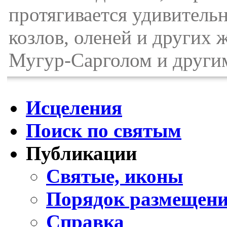
протягивается удивитель
козлов, оленей и других
Мугур-Сарголом и други
Исцеления
Поиск по святым
Публикации
Святые, иконы
Порядок размещени
Справка