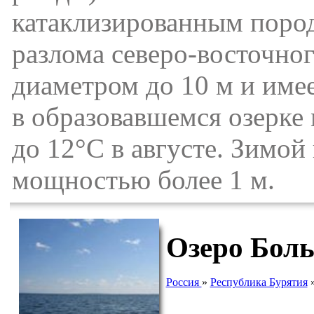
катаклизированным пород
разлома северо-восточно
диаметром до 10 м и имеет
в образовавшемся озерке 
до 12°С в августе. Зимой
мощностью более 1 м.
Озеро Бол
Россия
»
Республика Бурятия