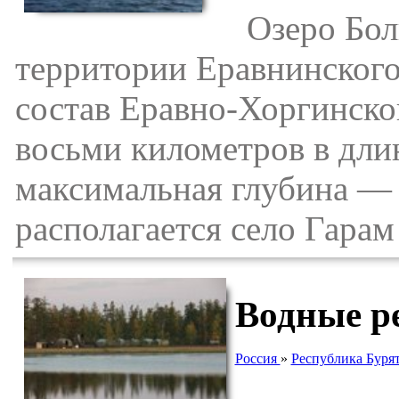
Озеро Боль
территории Еравнинского
состав Еравно-Хоргинско
восьми километров в дли
максимальная глубина — 
располагается село Гарам 
Водные р
Россия
»
Республика Буря