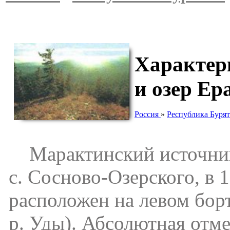
Характер
и озер Е
Россия
»
Республика Буря
Марактинский источник н
с. Сосново-Озерского, в 1
расположен на левом бор
р. Уды). Абсолютная отм