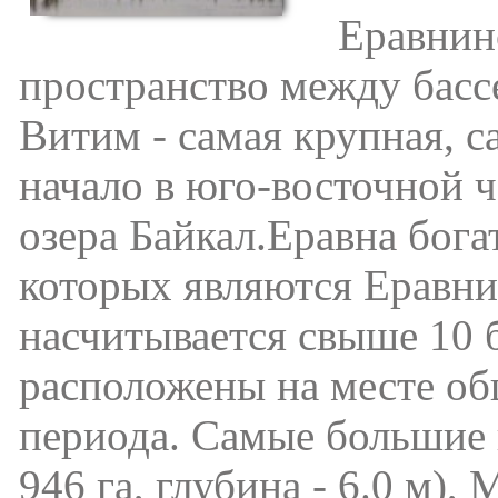
Еравнинск
пpocтранство между басс
Витим - самая крупная, с
начало в юго-восточной ч
озера Байкал.Еравна бог
которых являются Еравни
насчитывается свыше 10 
расположены на месте об
периода. Самые большие 
946 га, глубина - 6.0 м),