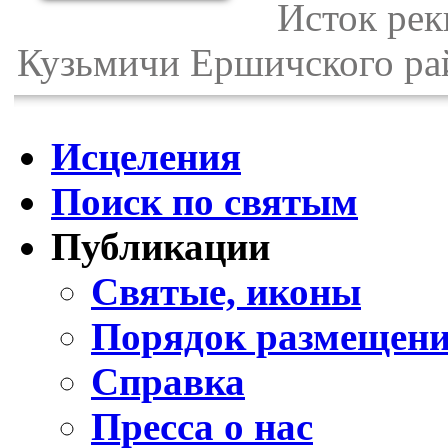
Исток реки
Кузьмичи Ершичского ра
Исцеления
Поиск по святым
Публикации
Святые, иконы
Порядок размещени
Справка
Пресса о нас