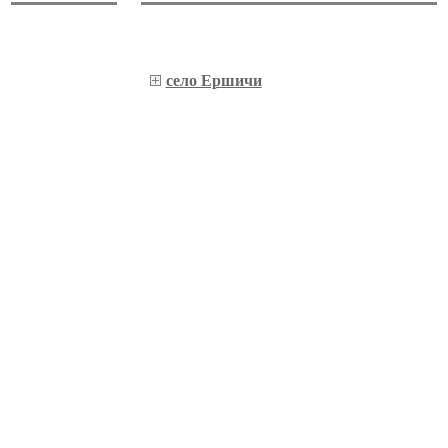
село Ершичи