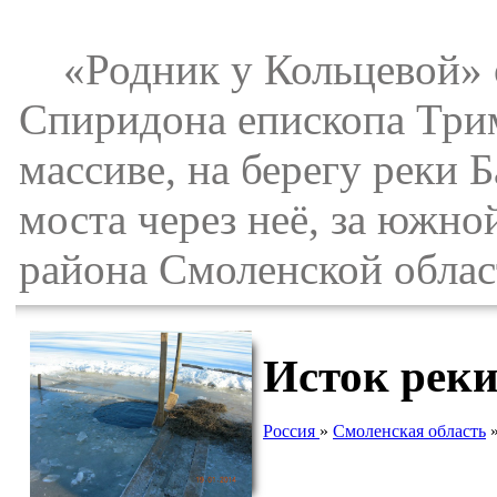
«Родник у Кольцевой» о
Спиридона епископа Три
массиве, на берегу реки 
моста через неё, за южн
района Смоленской облас
Исток рек
Россия
»
Смоленская область