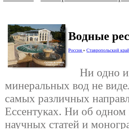
Водные рес
Россия
»
Ставропольский кра
Ни одно из
минеральных вод не видел
самых различных направл
Ессентуках. Ни об одном 
научных статей и моногр