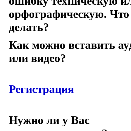
ошибку техническую и
орфографическую. Что
делать?
Как можно вставить ау
или видео?
Регистрация
Нужно ли у Вас