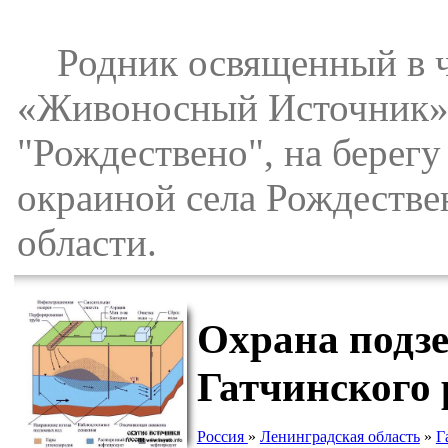
Родник освященный в ч
«Живоносный Источник» 
"Рождествено", на берегу
окраиной села Рождестве
области.
Охрана подз
Гатчинского 
Россия
»
Ленинградская область
»
Г