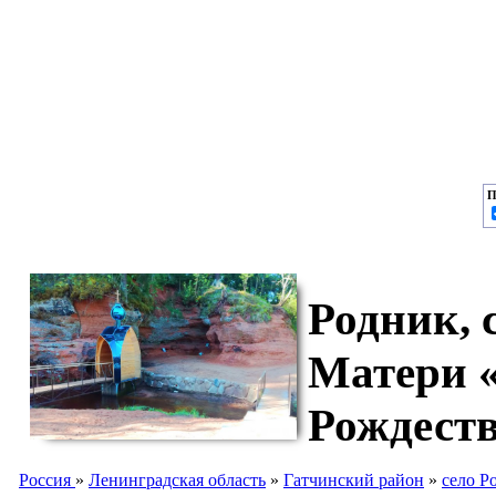
П
Родник, 
Матери 
Рождест
Россия
»
Ленинградская область
»
Гатчинский район
»
село Р