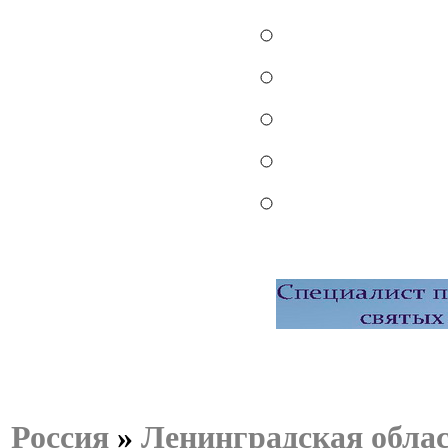
Россия
»
Ленинградская обла