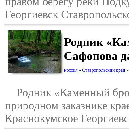
правом берегу реки Подк
Георгиевск Ставропольско
Родник «Ка
Сафонова д
Россия
»
Ставропольский край
Родник «Каменный бродо
природном заказнике крае
Краснокумское Георгиевс