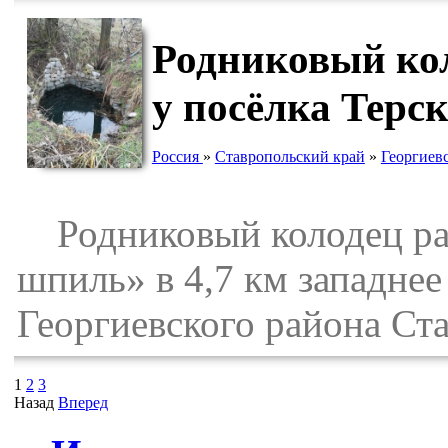
Родниковый ко
у посёлка Терс
Россия
»
Ставропольский край
»
Георгиев
Родниковый колодец рас
шпиль» в 4,7 км западнее
Георгиевского района Ста
1
2
3
Назад
Вперед