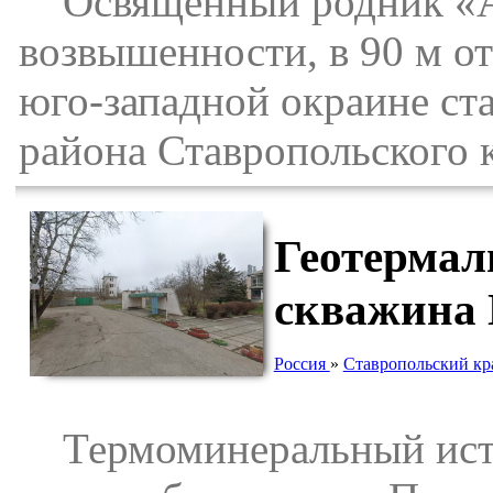
Освященный родник «Ар
возвышенности, в 90 м от
юго-западной окраине ст
района Ставропольского 
Геотермал
скважина 
Россия
»
Ставропольский кр
Термоминеральный исто