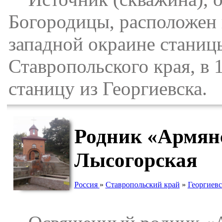
Богородицы, расположен н
западной окраине станиц
Ставропольского края, в 1
станицу из Георгиевска.
Родник «Армянс
Лысогорская
Россия
»
Ставропольский край
»
Георгиев