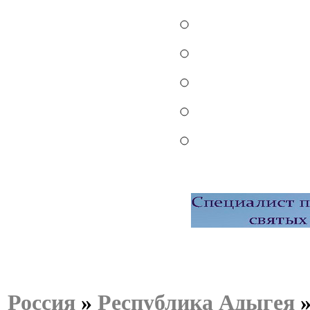
Россия
»
Республика Адыгея