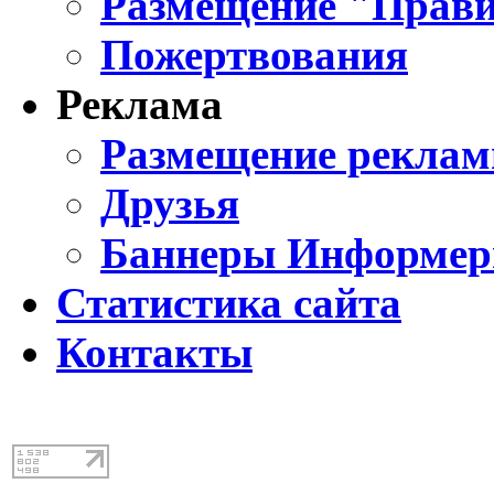
Размещение "Прави
Пожертвования
Реклама
Размещение реклам
Друзья
Баннеры Информе
Статистика сайта
Контакты