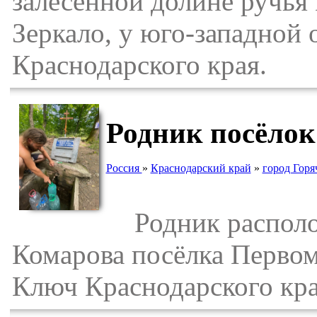
залесенной долине ручья 
Зеркало, у юго-западной
Краснодарского края.
Родник посёло
Россия
»
Краснодарский край
»
город Гор
Родник располож
Комарова посёлка Первом
Ключ Краснодарского кра