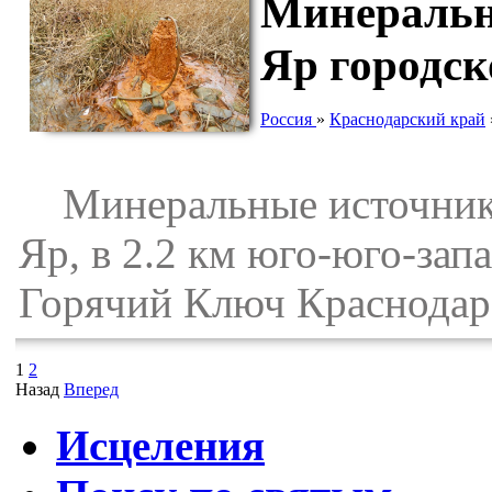
Минеральн
Яр городск
Россия
»
Краснодарский край
Минеральные источники
Яр, в 2.2 км юго-юго-за
Горячий Ключ Краснодарс
1
2
Назад
Вперед
Исцеления