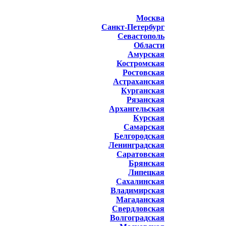
Москва
Санкт-Петербург
Севастополь
Области
Амурская
Костромская
Ростовская
Астраханская
Курганская
Рязанская
Архангельская
Курская
Самарская
Белгородская
Ленинградская
Саратовская
Брянская
Липецкая
Сахалинская
Владимирская
Магаданская
Свердловская
Волгоградская