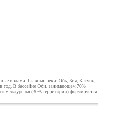
е водами. Главные реки: Обь, Бия, Катунь,
 в год. В бассейне Оби, занимающем 70%
ого междуречья (30% территории) формируется