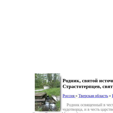
Родник, святой исто
Страстотерпцев, свя
Россия
»
Тверская область
»
Родник освященный в честь
чудотворца, и в честь царс