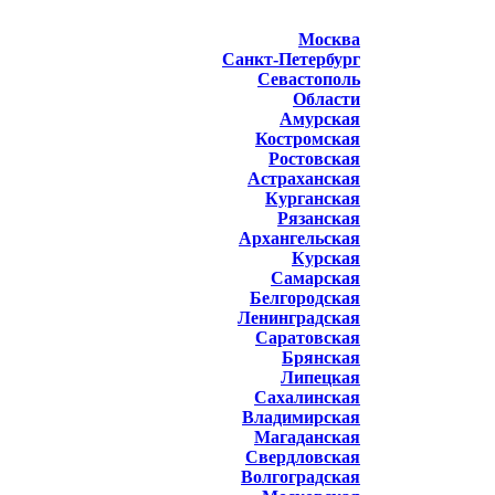
Москва
Санкт-Петербург
Севастополь
Области
Амурская
Костромская
Ростовская
Астраханская
Курганская
Рязанская
Архангельская
Курская
Самарская
Белгородская
Ленинградская
Саратовская
Брянская
Липецкая
Сахалинская
Владимирская
Магаданская
Свердловская
Волгоградская