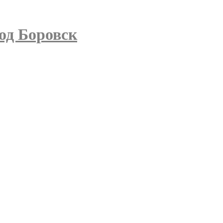
од Боровск