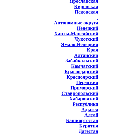
Ярославская
Кировская
Псковская
Автономные округа
Ненецкий
Ханты-Мансийский
Чукотский
Ямало-Ненецкий
Края
Алтайский
Забайкальский
Камчатский
Краснодарский
Красноярский
Пермский
Приморский
Ставропольский
Хабаровский
Республики
Адыгея
Алтай
Башкортостан
Бурятия
Дагестан