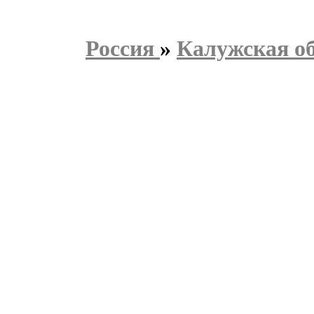
Россия
»
Калужская о