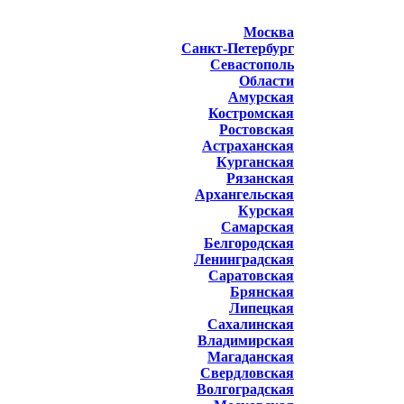
Москва
Санкт-Петербург
Севастополь
Области
Амурская
Костромская
Ростовская
Астраханская
Курганская
Рязанская
Архангельская
Курская
Самарская
Белгородская
Ленинградская
Саратовская
Брянская
Липецкая
Сахалинская
Владимирская
Магаданская
Свердловская
Волгоградская