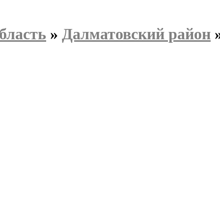
бласть
»
Далматовский район