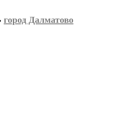
»
город Далматово