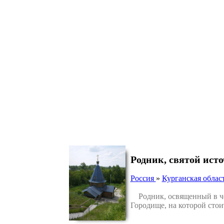
Родник, святой ист
Россия
»
Курганская облас
Родник, освященный в чес
Городище, на которой сто