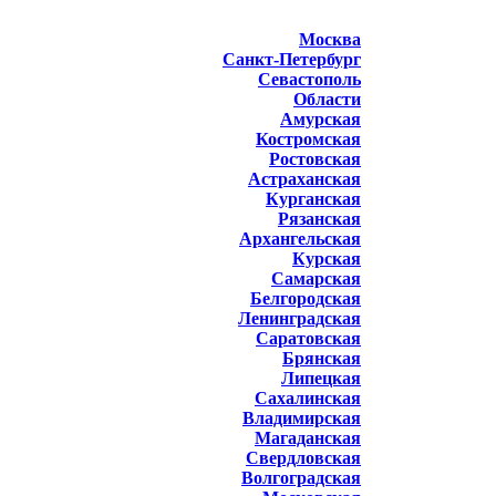
Москва
Санкт-Петербург
Севастополь
Области
Амурская
Костромская
Ростовская
Астраханская
Курганская
Рязанская
Архангельская
Курская
Самарская
Белгородская
Ленинградская
Саратовская
Брянская
Липецкая
Сахалинская
Владимирская
Магаданская
Свердловская
Волгоградская