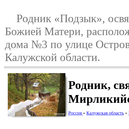
Родник «Подзык», освящ
Божией Матери, располож
дома №3 по улице Остров
Калужской области.
Родник, св
Мирликийс
Россия
»
Калужская область
»