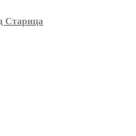
д Старица