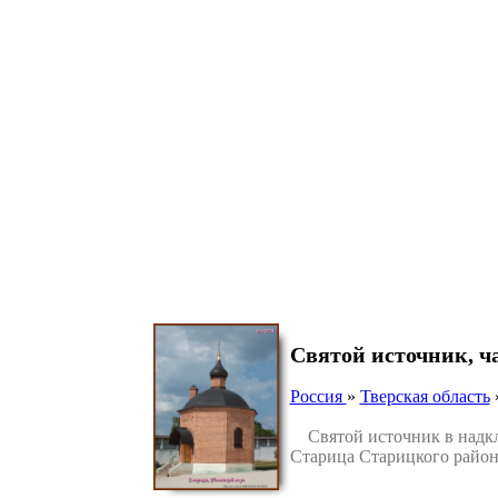
Святой источник, ч
Россия
»
Тверская область
Святой источник в надкла
Старица Старицкого район