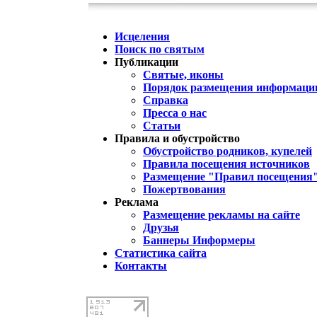
Исцеления
Поиск по святым
Публикации
Святые, иконы
Порядок размещения информации
Справка
Пресса о нас
Статьи
Правила и обустройство
Обустройство родников, купелей
Правила посещения источников
Размещение "Правил посещения
Пожертвования
Реклама
Размещение рекламы на сайте
Друзья
Баннеры Информеры
Статистика сайта
Контакты