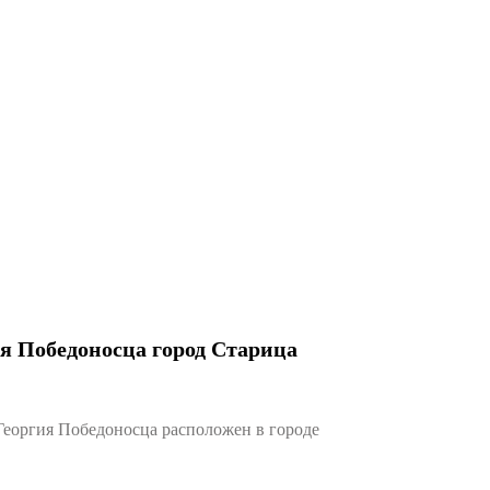
я Победоносца город Старица
еоргия Победоносца расположен в городе