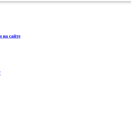
 на сайте
"