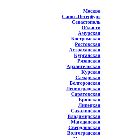
Москва
Санкт-Петербург
Севастополь
Области
Амурская
Костромская
Ростовская
Астраханская
Курганская
Рязанская
Архангельская
Курская
Самарская
Белгородская
Ленинградская
Саратовская
Брянская
Липецкая
Сахалинская
Владимирская
Магаданская
Свердловская
Волгоградская