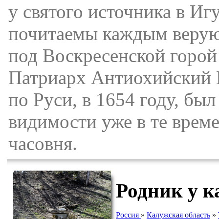
у святого источника в Иг
почитаемы каждым верую
под Воскресенской горой 
Патриарх Антиохийский М
по Руси, в 1654 году, был
видимости уже в те време
часовня.
Родник у к
Россия
»
Калужская область
»