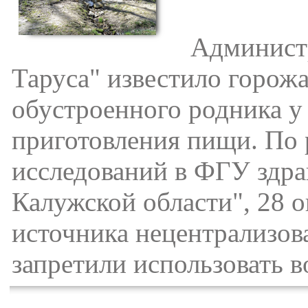
Администра
Таруса" известило горожа
обустроенного родника у 
приготовления пищи. По 
исследований в ФГУ здра
Калужской области", 28 о
источника нецентрализов
запретили использовать в