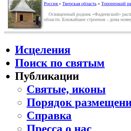
Россия
»
Тверская область
»
Торопецкий р
Освященный родник «Фадеевский» распол
области. Ближайшие строения – дома номер
Исцеления
Поиск по святым
Публикации
Святые, иконы
Порядок размещени
Справка
Пресса о нас