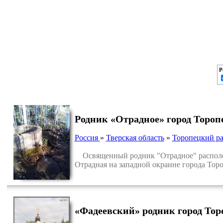
Р
Родник «Отрадное» город Тороп
Россия
»
Тверская область
»
Торопецкий р
Освященный родник "Отрадное" расположе
Отрадная на западной окраине города Торо
«Фадеевский» родник город Тор