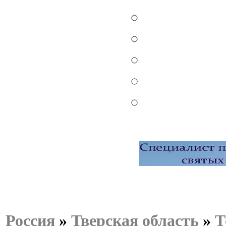
Россия
»
Тверская область
»
Т