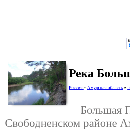
В
Река Боль
Россия
»
Амурская область
»
г
Большая Пё
Свободненском районе А