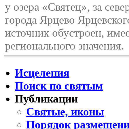
у озера «Святец», за сев
города Ярцево Ярцевског
источник обустроен, име
регионального значения.
Исцеления
Поиск по святым
Публикации
Святые, иконы
Порядок размещени