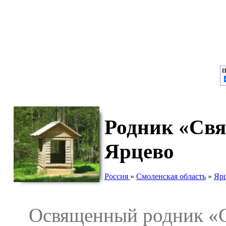
П
Родник «Свят
Ярцево
Россия
»
Смоленская область
»
Ярц
Освященный родник «Свя