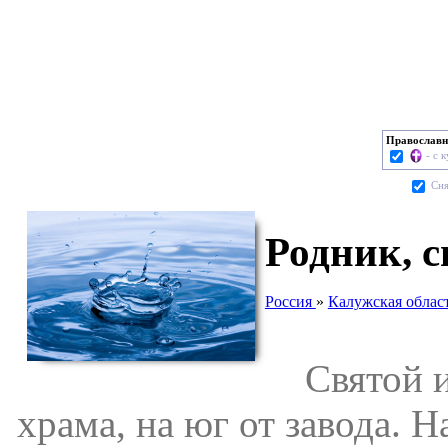
Православн
- с 
Cня
Родник, 
Россия
»
Калужская облас
Святой ис
храма, на юг от завода. 