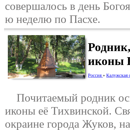
совершалось в день Богоя
ю неделю по Пасхе.
Родник
иконы 
Россия
»
Калужская 
Почитаемый родник осв
иконы её Тихвинской. Св
окраине города Жуков, на