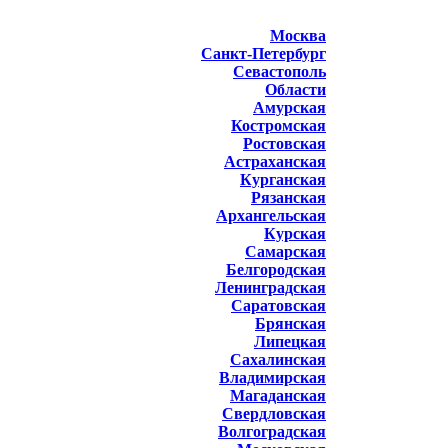
Москва
Санкт-Петербург
Севастополь
Области
Амурская
Костромская
Ростовская
Астраханская
Курганская
Рязанская
Архангельская
Курская
Самарская
Белгородская
Ленинградская
Саратовская
Брянская
Липецкая
Сахалинская
Владимирская
Магаданская
Свердловская
Волгоградская