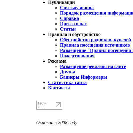
Публикации
Святые, иконы
Порядок размещения информации
Справка
Пресса о нас
Статьи
Правила и обустройство
Обустройство родников, купелей
Правила посещения источников
Размещение "Правил посещения
Пожертвования
Реклама
Размещение рекламы на сайте
Друзья
Баннеры Информеры
Статистика сайта
Контакты
Основан в 2008 году