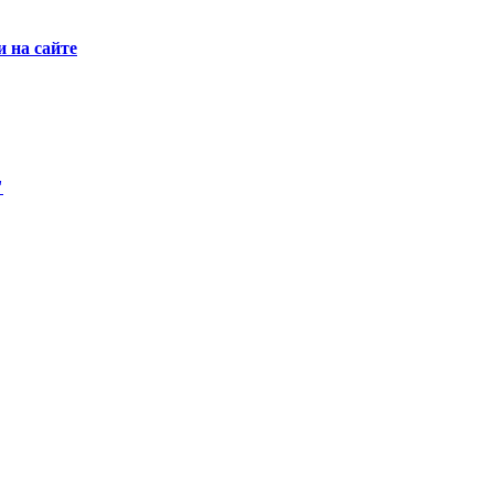
 на сайте
"