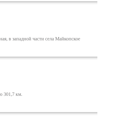
я, в западной части села Майкопское
 301,7 км.