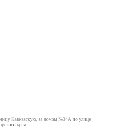
ницу Кавказскую, за домом №34А по улице
арского края.