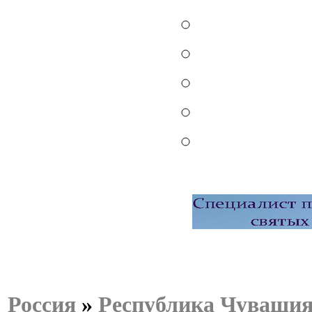
Россия
»
Республика Чуваши