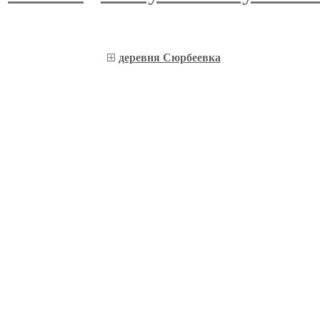
деревня Сюрбеевка