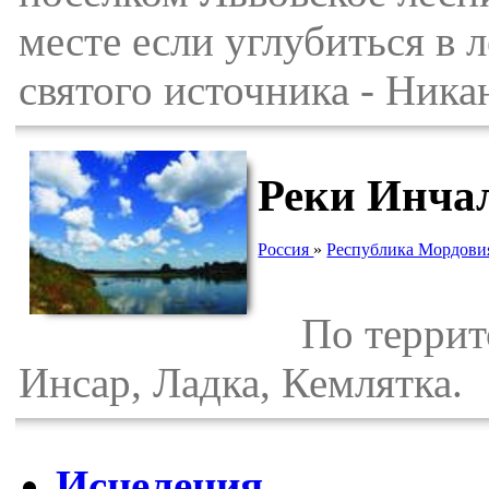
месте если углубиться в
святого источника - Ника
Реки Инча
Россия
»
Республика Мордови
По террито
Инсар, Ладка, Кемлятка.
Исцеления