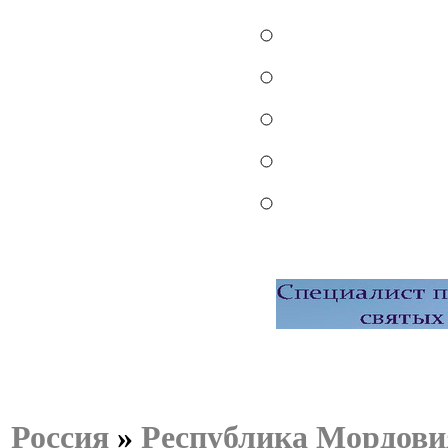
Россия
»
Республика Мордови