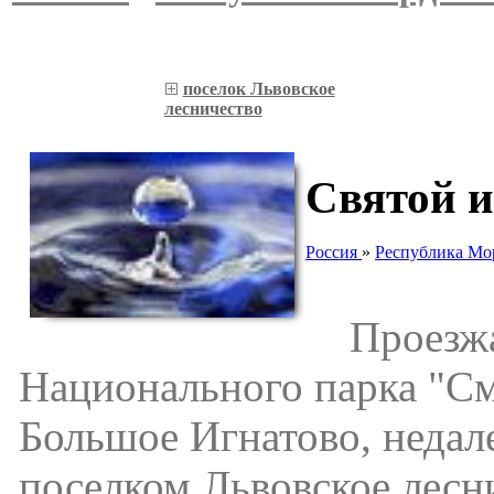
поселок Львовское
лесничество
Святой и
Россия
»
Республика Мо
Проезжая
Национального парка "См
Большое Игнатово, недал
поселком Львовское лесни