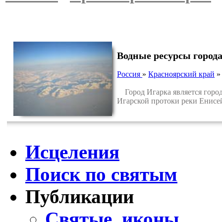
Водные ресурсы город
Россия
»
Красноярский край
Город Игарка является городс
Игарской протоки реки Енисе
Исцеления
Поиск по святым
Публикации
Святые, иконы