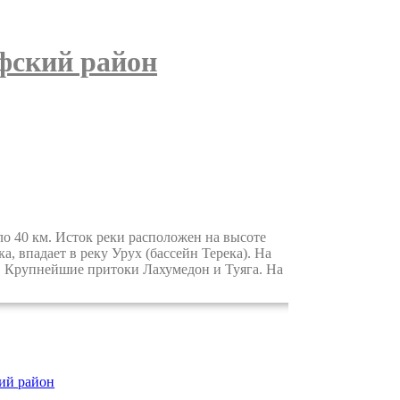
фский район
 40 км. Исток реки расположен на высоте
, впадает в реку Урух (бассейн Терека). На
. Крупнейшие притоки Лахумедон и Туяга. На
ий район