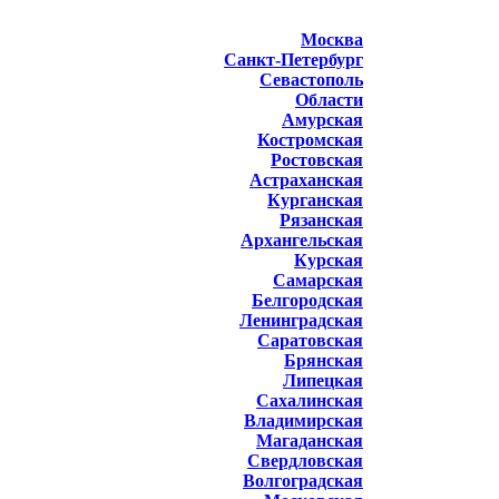
Москва
Санкт-Петербург
Севастополь
Области
Амурская
Костромская
Ростовская
Астраханская
Курганская
Рязанская
Архангельская
Курская
Самарская
Белгородская
Ленинградская
Саратовская
Брянская
Липецкая
Сахалинская
Владимирская
Магаданская
Свердловская
Волгоградская