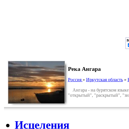
В
Река Ангара
Россия
»
Иркутская область
»
Ангара - на бурятском языке о
"открытый", "раскрытый", "зи
Исцеления