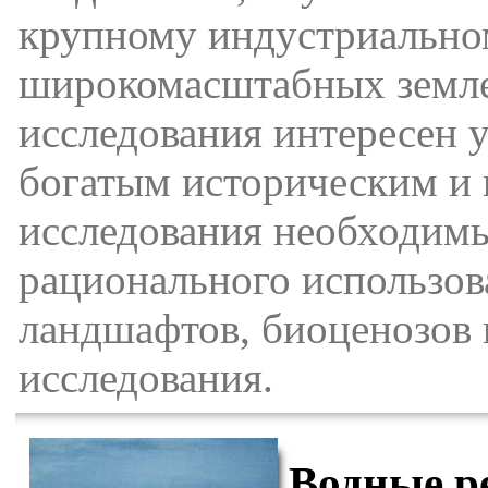
крупному индустриально
широкомасштабных земле
исследования интересен
богатым историческим и
исследования необходимы
рационального использов
ландшафтов, биоценозов 
исследования.
Водные р