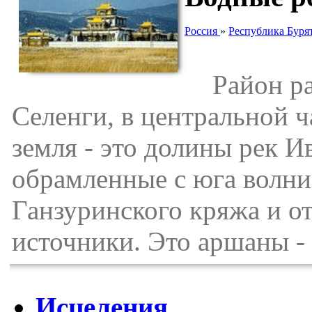
Россия
»
Республика Буря
Район рас
Селенги, в центральной 
земля - это долины рек И
обрамленные с юга волни
Ганзуринского кряжа и о
источники. Это аршаны -
Исцеления