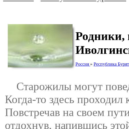
Родники,
Иволгинс
Россия
»
Республика Буря
Старожилы могут поведат
Когда-то здесь проходил 
Повстречав на своем пути
отдохнув, напившись это