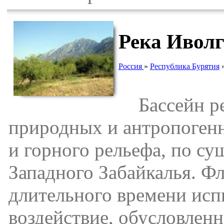
Река Ивол
Россия
»
Республика Бурятия
Бассейн рек
природных и антропоген
и горного рельефа, по су
Западного Забайкалья. Ф
длительного времени исп
воздействие, обусловлен