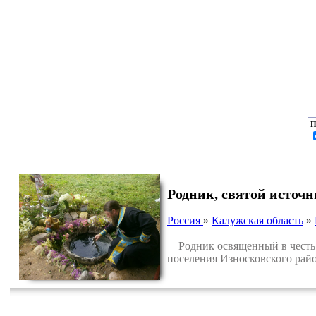
П
Родник, святой исто
Россия
»
Калужская область
»
Родник освященный в честь 
поселения Износковского рай