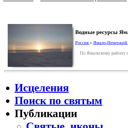
Водные ресурсы Ям
Россия
»
Ямало-Ненецкий
По Ямальскому району пр
Исцеления
Поиск по святым
Публикации
Святые, иконы