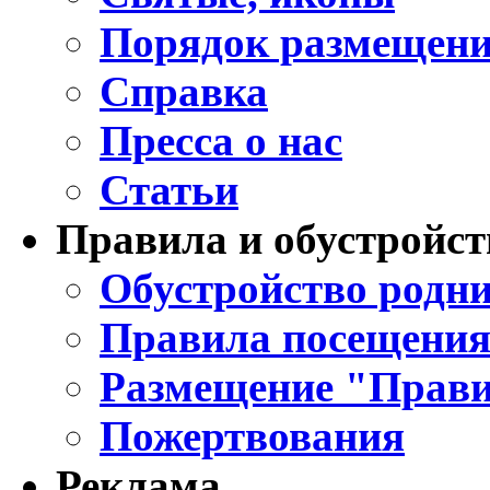
Порядок размещени
Справка
Пресса о нас
Статьи
Правила и обустройст
Обустройство родни
Правила посещения
Размещение "Прави
Пожертвования
Реклама