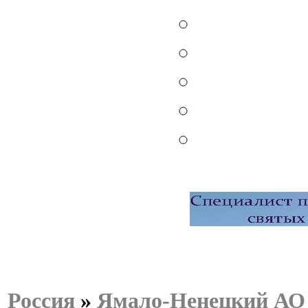
Россия
»
Ямало-Ненецкий АО