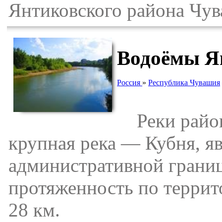
Янтиковского района Чув
Водоёмы Я
Россия
»
Республика Чувашия
Реки район
крупная река — Кубня, я
административной границ
протяженность по террит
28 км.