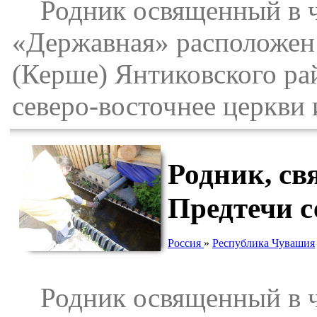
Родник освященный в ч
«Державная» расположен
(Керше) Янтиковского ра
северо-восточнее церкви
Родник, св
Предтечи 
Россия
»
Республика Чувашия
Родник освященный в че