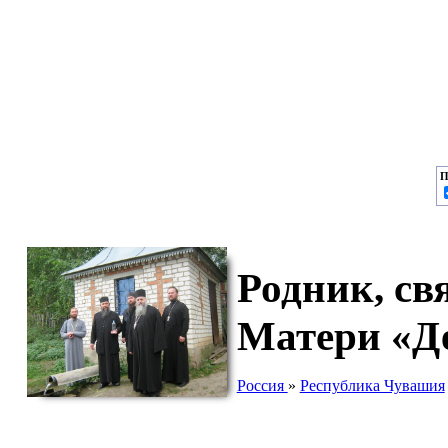
П
Родник, св
Матери «Д
Россия
»
Республика Чувашия