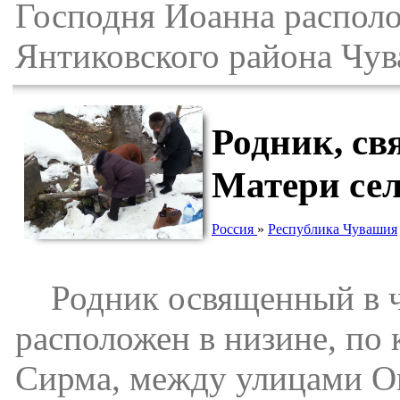
Господня Иоанна распол
Янтиковского района Чув
Родник, св
Матери се
Россия
»
Республика Чувашия
Родник освященный в ч
расположен в низине, по 
Сирма, между улицами О