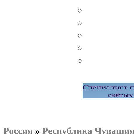
Россия
»
Республика Чуваши