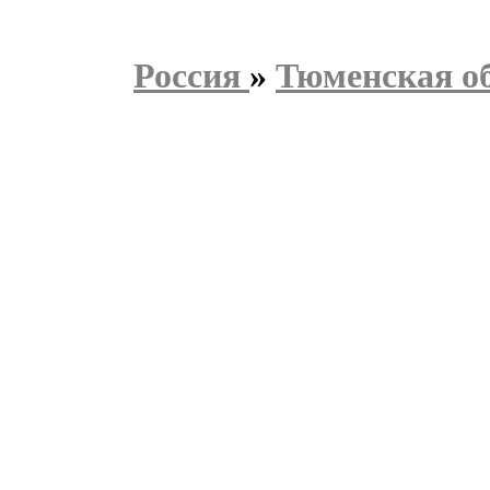
Россия
»
Тюменская о