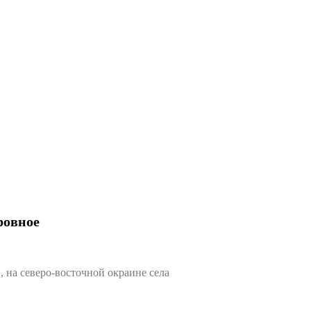
ровное
на северо-восточной окраине села