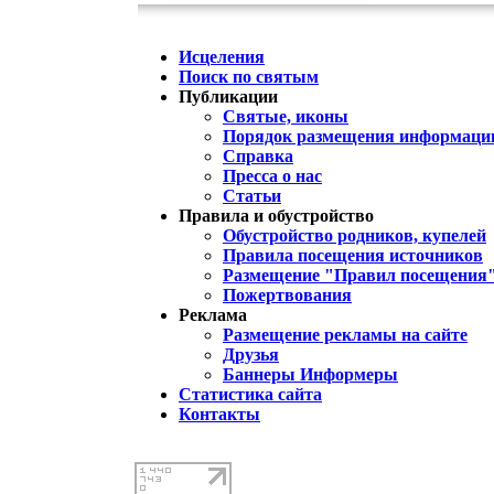
Исцеления
Поиск по святым
Публикации
Святые, иконы
Порядок размещения информации
Справка
Пресса о нас
Статьи
Правила и обустройство
Обустройство родников, купелей
Правила посещения источников
Размещение "Правил посещения
Пожертвования
Реклама
Размещение рекламы на сайте
Друзья
Баннеры Информеры
Статистика сайта
Контакты