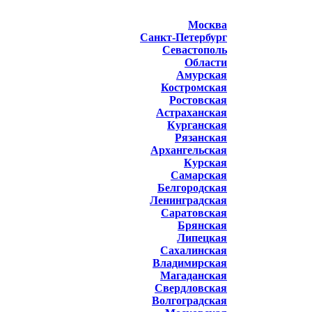
Москва
Санкт-Петербург
Севастополь
Области
Амурская
Костромская
Ростовская
Астраханская
Курганская
Рязанская
Архангельская
Курская
Самарская
Белгородская
Ленинградская
Саратовская
Брянская
Липецкая
Сахалинская
Владимирская
Магаданская
Свердловская
Волгоградская