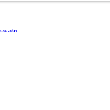
 на сайте
"