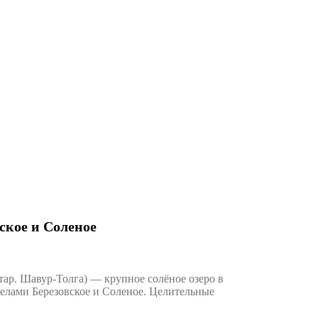
ское и Соленое
ар. Шавур-Толга) — крупное солёное озеро в
лами Березовское и Соленое. Целительные