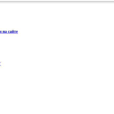
 на сайте
"