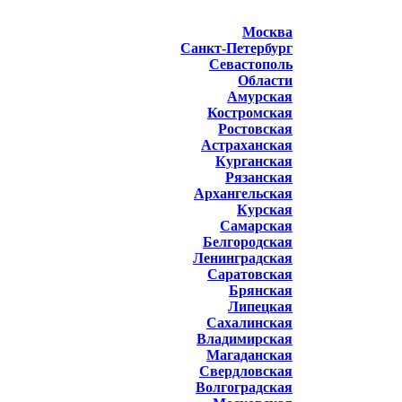
Москва
Санкт-Петербург
Севастополь
Области
Амурская
Костромская
Ростовская
Астраханская
Курганская
Рязанская
Архангельская
Курская
Самарская
Белгородская
Ленинградская
Саратовская
Брянская
Липецкая
Сахалинская
Владимирская
Магаданская
Свердловская
Волгоградская