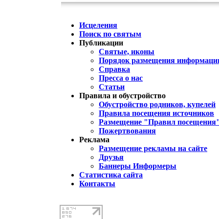
Исцеления
Поиск по святым
Публикации
Святые, иконы
Порядок размещения информации
Справка
Пресса о нас
Статьи
Правила и обустройство
Обустройство родников, купелей
Правила посещения источников
Размещение "Правил посещения
Пожертвования
Реклама
Размещение рекламы на сайте
Друзья
Баннеры Информеры
Статистика сайта
Контакты