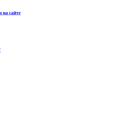
 на сайте
"