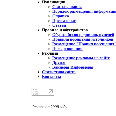
Публикации
Святые, иконы
Порядок размещения информации
Справка
Пресса о нас
Статьи
Правила и обустройство
Обустройство родников, купелей
Правила посещения источников
Размещение "Правил посещения
Пожертвования
Реклама
Размещение рекламы на сайте
Друзья
Баннеры Информеры
Статистика сайта
Контакты
Основан в 2008 году