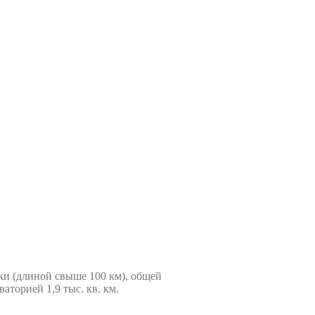
и (длиной свыше 100 км), общей
аторией 1,9 тыс. кв. км.