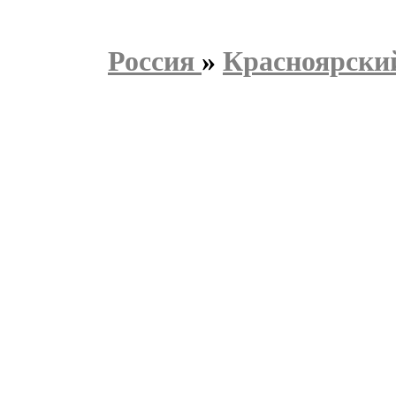
Россия
»
Красноярски