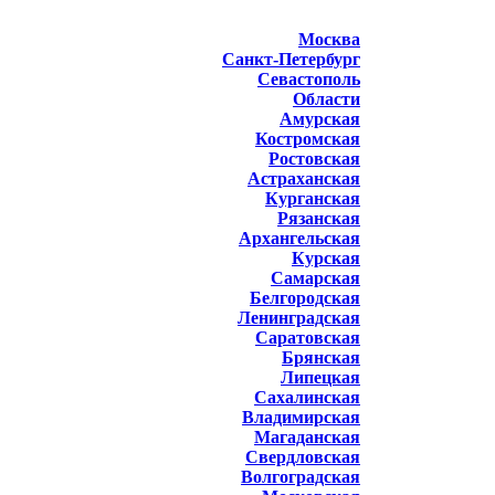
Москва
Санкт-Петербург
Севастополь
Области
Амурская
Костромская
Ростовская
Астраханская
Курганская
Рязанская
Архангельская
Курская
Самарская
Белгородская
Ленинградская
Саратовская
Брянская
Липецкая
Сахалинская
Владимирская
Магаданская
Свердловская
Волгоградская