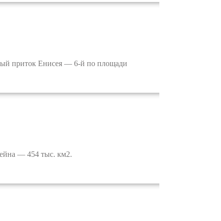
вый приток Енисея — 6-й по площади
йна — 454 тыс. км2.