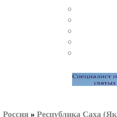
Россия
»
Республика Саха (Як