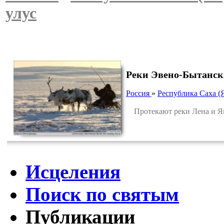
улус
Реки Эвено-Бытанск
Россия
»
Республика Саха (
Протекают реки Лена и Я
Исцеления
Поиск по святым
Публикации