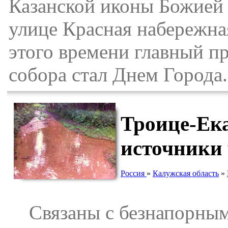
Казанской иконы Божией 
улице Красная набережна
этого времени главный п
собора стал Днем Города.
Троице-Ек
источники 
Россия
»
Калужская область
»
Связаны с безнапорными