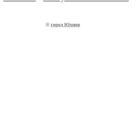
город Юхнов