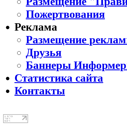
Размещение "Прави
Пожертвования
Реклама
Размещение реклам
Друзья
Баннеры Информе
Статистика сайта
Контакты