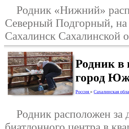
Родник «Нижний» распол
Северный Подгорный, на
Сахалинск Сахалинской о
Родник в
город Юж
Россия
»
Сахалинская обла
Родник расположен за д
биатлонного центра в кв