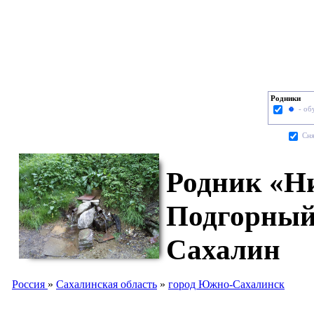
Родники
- об
Cня
Родник «Н
Подгорный
Сахалин
Россия
»
Сахалинская область
»
город Южно-Сахалинск