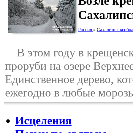
Возле кр
Сахалинск
Россия
»
Сахалинская обла
В этом году в крещенски
проруби на озере Верхне
Единственное дерево, кот
ежегодно в любые морозы
Исцеления