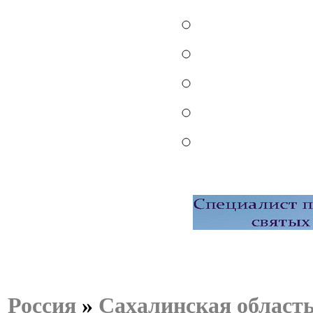
Россия
»
Сахалинская област