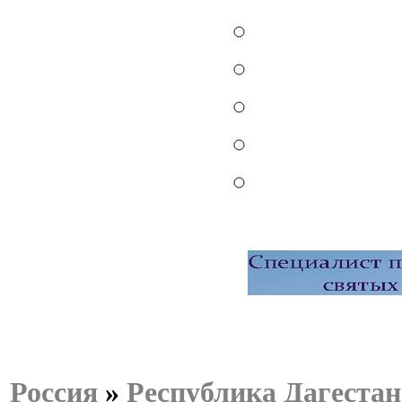
Россия
»
Республика Дагестан