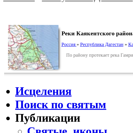
Реки Каякентского район
Россия
»
Республика Дагестан
»
Ка
По району протекает река Гамри
Исцеления
Поиск по святым
Публикации
Святые, иконы